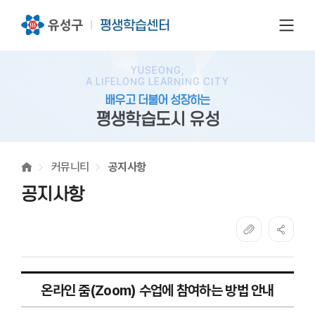
전체
YUSEONG,
A LIFELONG LEARNING CITY
배우고 더불어 성장하는
평생학습도시 유성
커뮤니티
공지사항
공지사항
온라인 줌(Zoom) 수업에 참여하는 방법 안내