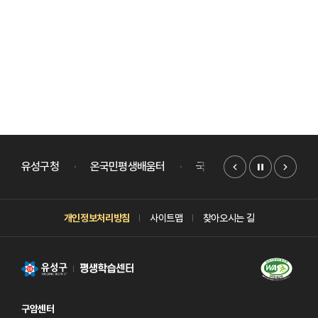
배너모음
슬라이드
유성구청
온국민평생배움터
국가평생교육진흥원
개인정보처리방침
사이트맵
찾아오시는 길
구암센터