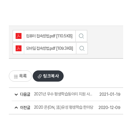
컴퓨터 접속방법.pdf [110.5 KB]
모바일 접속방법.pdf [109.3 KB]
목록
링크복사
2021 년 우수 평생학습동아리 지원 사업 공고
다음글
2021-01-19
2020 온(ON, 溫)유성 평생학습 한마당
이전글
2020-12-09