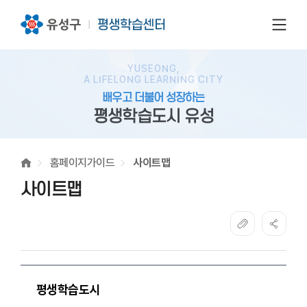
전체
YUSEONG,
A LIFELONG LEARNING CITY
배우고 더불어 성장하는
평생학습도시 유성
홈페이지가이드
사이트맵
사이트맵
평생학습도시