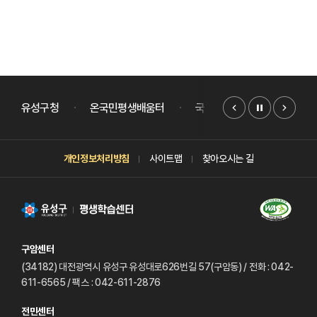
배너모음
슬라이드
유성구청
온국민평생배움터
국가평생교육진흥원
개인정보처리방침
사이트맵
찾아오시는 길
구암센터
(34182) 대전광역시 유성구 유성대로626번길 57(구암동)
/ 전화 : 042-
611-6565
/ 팩스 : 042-611-2876
전민센터