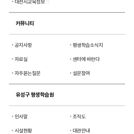
대전시교육정보
커뮤니티
공지사항
평생학습소식지
자료실
센터에 바란다
자주묻는질문
설문참여
유성구 평생학습원
인사말
조직도
시설현황
대관안내