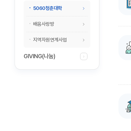
5060청춘대학
배움사랑방
지역자원연계사업
GIVING(나눔)