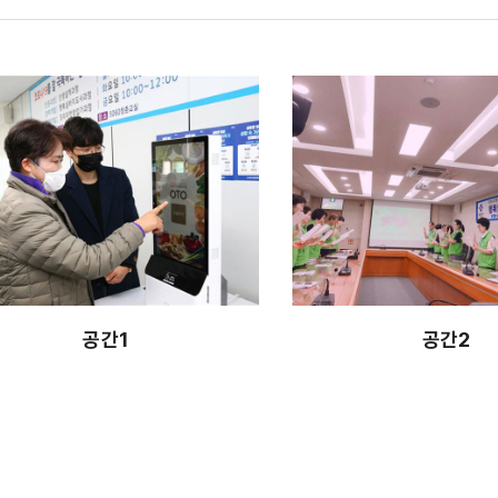
공간1
공간2