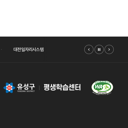
대전일자리시스템
워크넷
K-MOOC