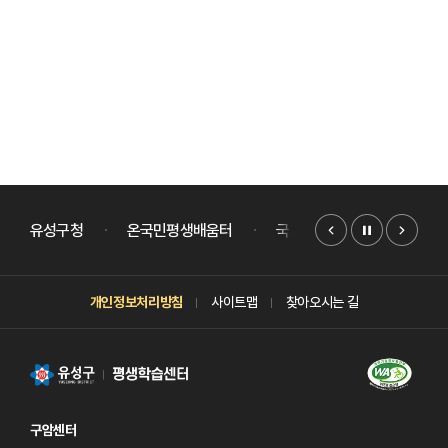
배너모음
슬라이드
유성구청
온국민평생배움터
국가평생교육진흥원
개인정보처리방침
사이트맵
찾아오시는 길
구암센터