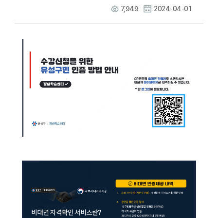
7,949
2024-04-01