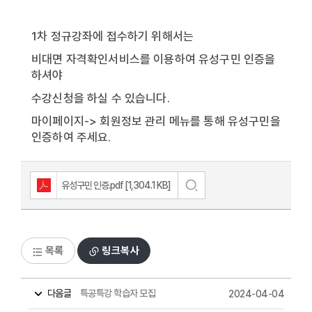
1차 정규강좌에 접수하기 위해서는
비대면 자격확인서비스를 이용하여 유성구민 인증을
하셔야
수강신청을 하실 수 있습니다.
마이페이지-> 회원정보 관리 메뉴를 통해 유성구민을
인증하여 주세요.
유성구민 인증.pdf [1,304.1 KB]
목록
링크복사
특공특강 학습자 모집
다음글
2024-04-04