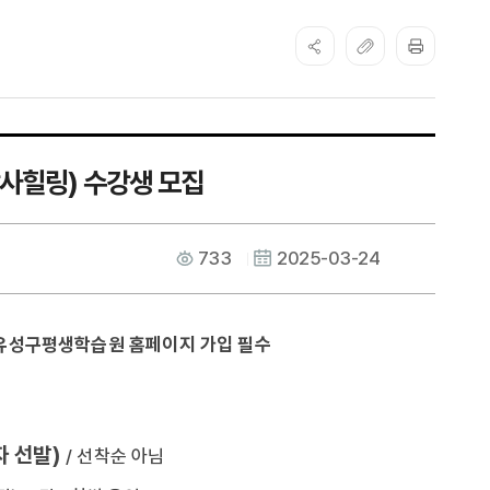
사힐링) 수강생 모집
733
2025-03-24
유성구평생학습원 홈페이지 가입 필수
자 선발)
/ 선착순 아님