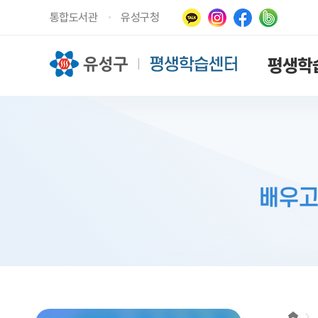
통합도서관
유성구청
평생학
배우고