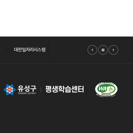
대전일자리시스템
워크넷
K-MOOC