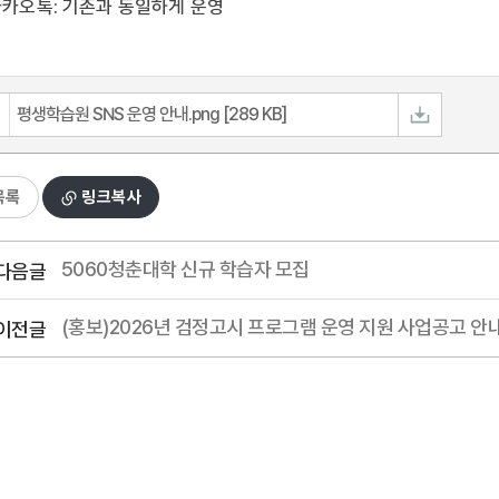
카오톡: 기존과 동일하게 운영
평생학습원 SNS 운영 안내.png [289 KB]
목록
링크복사
5060청춘대학 신규 학습자 모집
다음글
(홍보)2026년 검정고시 프로그램 운영 지원 사업공고 안
이전글