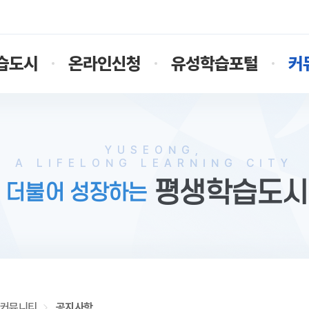
습도시
온라인신청
유성학습포털
커
YUSEONG,
A LIFELONG LEARNING CITY
평생학습도시
 더불어 성장하는
커뮤니티
공지사항