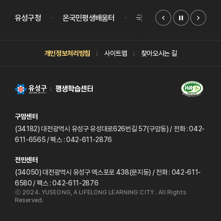
슬라이드
유성구청
온국민평생배움터
국가평생교육진흥원
개인정보처리방침
사이트맵
찾아오시는 길
구암센터
(34182) 대전광역시 유성구 유성대로626번길 57(구암동)
/ 전화 : 042-
611-6565
/ 팩스 : 042-611-2876
전민센터
(34050) 대전광역시 유성구 엑스포로 438(문지동)
/ 전화 : 042-611-
6580
/ 팩스 : 042-611-2876
ⓒ 2024. YUSEONG, A LIFELONG LEARNING CITY . All Rights
Reserved.