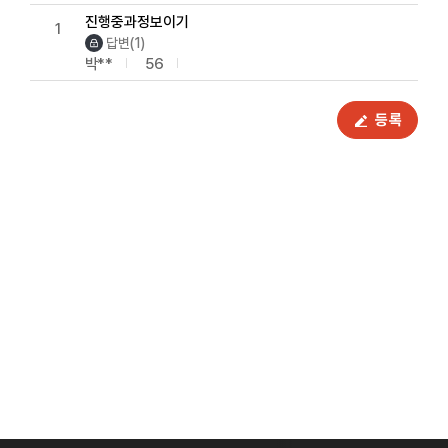
진행중과정보이기
1
답변(1)
박**
56
등록
배너모음