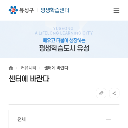
전체
YUSEONG,
A LIFELONG LEARNING CITY
배우고 더불어 성장하는
평생학습도시 유성
커뮤니티
센터에 바란다
센터에 바란다
전체